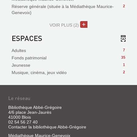
Réserve générale (située à la Médiathèque Maurice-
2
Genevoix)
VOIR PLUS
(2)
ESPACES
Adultes
7
Fonds patrimonial
35
Jeunesse
1
Musique, cinéma, jeux vidéo
2
Le réseau
Bibliothèque Abbé-Grégoire
4/6 place Jean-Jaurès
41000 Blois
02 54 56 27 40
Contacter la bibliothèque Abbé-Grégoire
Médiathèque Maurice-Genevoix