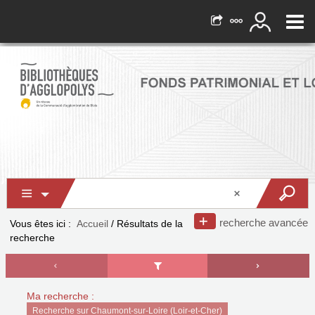
recherche avancée
Vous êtes ici :
Accueil
/
Résultats de la
recherche
Ma recherche :
Recherche sur Chaumont-sur-Loire (Loir-et-Cher)