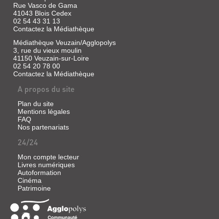
Rue Vasco de Gama
41043 Blois Cedex
02 54 43 31 13
Contactez la Médiathèque
Médiathèque Veuzain/Agglopolys
3, rue du vieux moulin
41150 Veuzain-sur-Loire
02 54 20 78 00
Contactez la Médiathèque
A propos du site
Plan du site
Mentions légales
FAQ
Nos partenariats
24/24
Mon compte lecteur
Livres numériques
Autoformation
Cinéma
Patrimoine