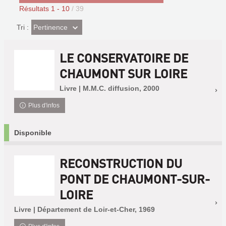
Résultats
1
-
10
/ 39
(Effet
Pertinence
Tri :
imédiat)
LE CONSERVATOIRE DE
CHAUMONT SUR LOIRE
Livre | M.M.C. diffusion, 2000
Plus d'infos
Disponible
RECONSTRUCTION DU
PONT DE CHAUMONT-SUR-
LOIRE
Livre | Département de Loir-et-Cher, 1969