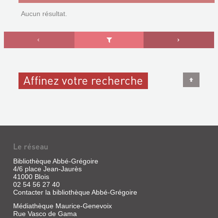
Aucun résultat.
Affinez votre recherche
Le réseau
Bibliothèque Abbé-Grégoire
4/6 place Jean-Jaurès
41000 Blois
02 54 56 27 40
Contacter la bibliothèque Abbé-Grégoire
Médiathèque Maurice-Genevoix
Rue Vasco de Gama