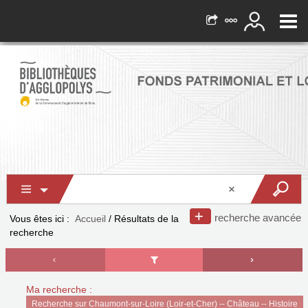
recherche avancée
Vous êtes ici :
Accueil
/
Résultats de la
recherche
Ma recherche :
Recherche sur Chaumont-sur-Loire (Loir-et-Cher) -- Château -- Histoire