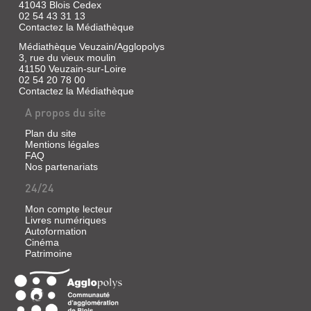
41043 Blois Cedex
02 54 43 31 13
Contactez la Médiathèque
Médiathèque Veuzain/Agglopolys
3, rue du vieux moulin
41150 Veuzain-sur-Loire
02 54 20 78 00
Contactez la Médiathèque
A propos du site
Plan du site
Mentions légales
FAQ
Nos partenariats
24/24
Mon compte lecteur
Livres numériques
Autoformation
Cinéma
Patrimoine