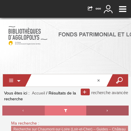
recherche avancée
Vous êtes ici :
Accueil
/
Résultats de la
recherche
Ma recherche :
Recherche sur Chaumont-sur-Loire (Loir-et-Cher) -- Guides -- Château