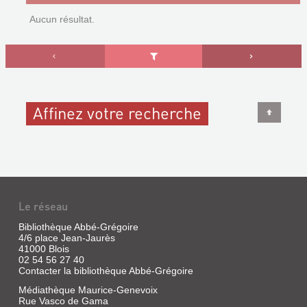
Aucun résultat.
Affinez votre recherche
Le réseau
Bibliothèque Abbé-Grégoire
4/6 place Jean-Jaurès
41000 Blois
02 54 56 27 40
Contacter la bibliothèque Abbé-Grégoire
Médiathèque Maurice-Genevoix
Rue Vasco de Gama