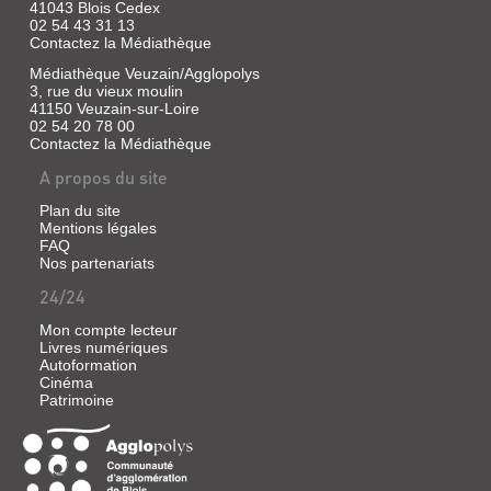
41043 Blois Cedex
02 54 43 31 13
Contactez la Médiathèque
Médiathèque Veuzain/Agglopolys
3, rue du vieux moulin
41150 Veuzain-sur-Loire
02 54 20 78 00
Contactez la Médiathèque
A propos du site
Plan du site
Mentions légales
FAQ
Nos partenariats
24/24
Mon compte lecteur
Livres numériques
Autoformation
Cinéma
Patrimoine