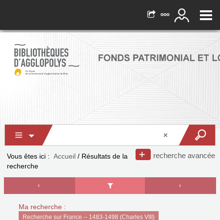
recherche avancée
Vous êtes ici :
Accueil
/
Résultats de la
recherche
Ma recherche :
Recherche sur France -- 1483-1498 (Charles VIII)