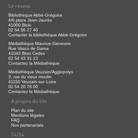
Le réseau
Bibliothèque Abbé-Grégoire
4/6 place Jean-Jaurès
41000 Blois
02 54 56 27 40
Contacter la bibliothèque Abbé-Grégoire
Médiathèque Maurice-Genevoix
Rue Vasco de Gama
41043 Blois Cedex
02 54 43 31 13
Contactez la Médiathèque
Médiathèque Veuzain/Agglopolys
3, rue du vieux moulin
41150 Veuzain-sur-Loire
02 54 20 78 00
Contactez la Médiathèque
A propos du site
Plan du site
Mentions légales
FAQ
Nos partenariats
24/24