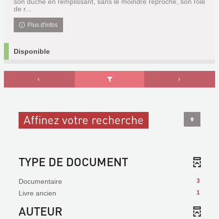
son duché en remplissant, sans le moindre reproche, son rôle
de r...
Plus d'infos
Disponible
Affinez votre recherche
TYPE DE DOCUMENT
Documentaire
3
Livre ancien
1
AUTEUR