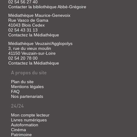
02 54 56 27 40
Contacter la bibliothèque Abbé-Grégoire
Médiathèque Maurice-Genevoix
Rue Vasco de Gama
41043 Blois Cedex
02 54 43 31 13
Contactez la Médiathèque
Médiathèque Veuzain/Agglopolys
3, rue du vieux moulin
41150 Veuzain-sur-Loire
02 54 20 78 00
Contactez la Médiathèque
A propos du site
Plan du site
Mentions légales
FAQ
Nos partenariats
24/24
Mon compte lecteur
Livres numériques
Autoformation
Cinéma
Patrimoine