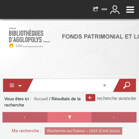
recherche avancée
Vous êtes ici :
Accueil
/
Résultats de la
recherche
Ma recherche :
Recherche sur France -- 1815 (Cent-Jours)