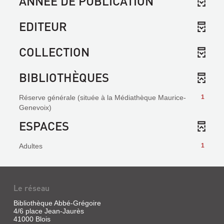
ANNÉE DE PUBLICATION
EDITEUR
COLLECTION
BIBLIOTHÈQUES
Réserve générale (située à la Médiathèque Maurice-
1
Genevoix)
ESPACES
Adultes
1
Le réseau
Bibliothèque Abbé-Grégoire
4/6 place Jean-Jaurès
41000 Blois