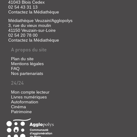
41043 Blois Cedex
02 54 43 31 13
Contactez la Médiathèque
Médiathèque Veuzain/Agglopolys
3, rue du vieux moulin
41150 Veuzain-sur-Loire
02 54 20 78 00
Contactez la Médiathèque
A propos du site
Plan du site
Mentions légales
FAQ
Nos partenariats
24/24
Mon compte lecteur
Livres numériques
Autoformation
Cinéma
Patrimoine