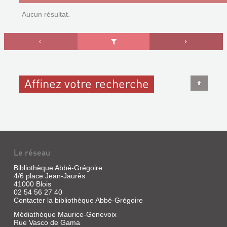
Aucun résultat.
Affinez votre recherche
Le réseau
Bibliothèque Abbé-Grégoire
4/6 place Jean-Jaurès
41000 Blois
02 54 56 27 40
Contacter la bibliothèque Abbé-Grégoire
Médiathèque Maurice-Genevoix
Rue Vasco de Gama