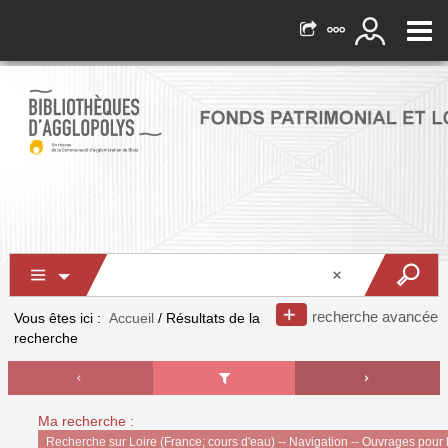
recherche avancée
Vous êtes ici :
Accueil
/
Résultats de la
recherche
Ma recherche :
Recherche sur Loire (France; cours d'eau) -- Navigation -- Ouvrages pour