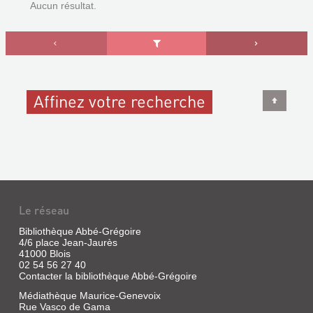
Aucun résultat.
Affinez votre recherche
Le réseau
Bibliothèque Abbé-Grégoire
4/6 place Jean-Jaurès
41000 Blois
02 54 56 27 40
Contacter la bibliothèque Abbé-Grégoire
Médiathèque Maurice-Genevoix
Rue Vasco de Gama