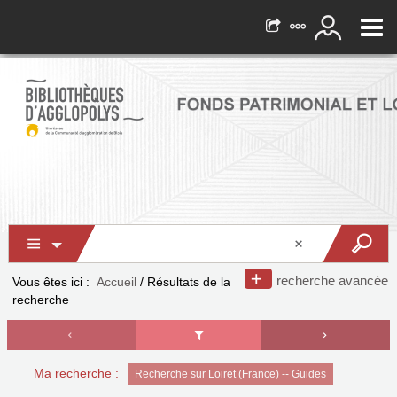
recherche avancée
Vous êtes ici :
Accueil
/
Résultats de la
recherche
Ma recherche :
Recherche sur Loiret (France) -- Guides