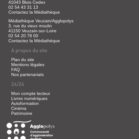
41043 Blois Cedex
02 54 43 31 13
Contactez la Médiathèque
Médiathèque Veuzain/Agglopolys
3, rue du vieux moulin
41150 Veuzain-sur-Loire
02 54 20 78 00
Contactez la Médiathèque
A propos du site
Plan du site
Mentions légales
FAQ
Nos partenariats
24/24
Mon compte lecteur
Livres numériques
Autoformation
Cinéma
Patrimoine