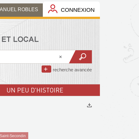
MANUEL ROBLES
CONNEXION
recherche avancée
UN PEU D'HISTOIRE
Exports
 Saint-Secondin