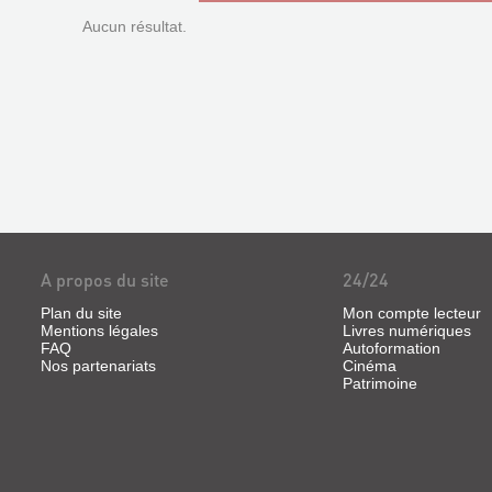
Aucun résultat.
A propos du site
24/24
Plan du site
Mon compte lecteur
Mentions légales
Livres numériques
FAQ
Autoformation
Nos partenariats
Cinéma
Patrimoine