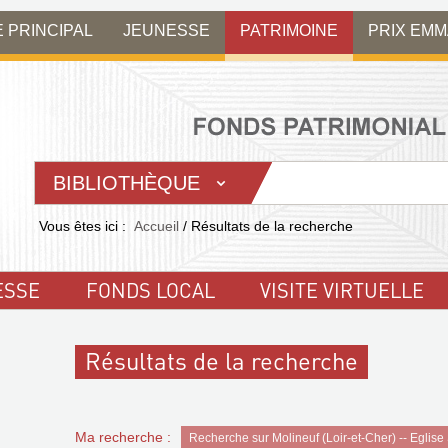
E PRINCIPAL
JEUNESSE
PATRIMOINE
PRIX EM
BIBLIOTHÈQUE
Vous êtes ici :
Accueil
/
Résultats de la recherche
ESSE
FONDS LOCAL
VISITE VIRTUELLE
Résultats de la recherche
Ma recherche :
Recherche sur Molineuf (Loir-et-Cher) -- Eglise