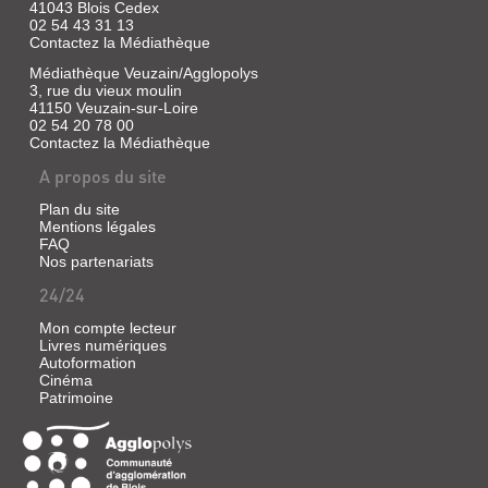
41043 Blois Cedex
02 54 43 31 13
Contactez la Médiathèque
Médiathèque Veuzain/Agglopolys
3, rue du vieux moulin
41150 Veuzain-sur-Loire
02 54 20 78 00
Contactez la Médiathèque
A propos du site
Plan du site
Mentions légales
FAQ
Nos partenariats
24/24
Mon compte lecteur
Livres numériques
Autoformation
Cinéma
Patrimoine