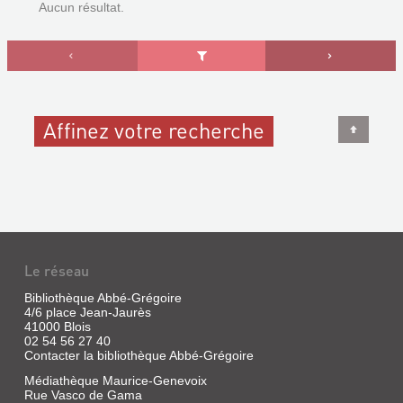
Aucun résultat.
Affinez votre recherche
Le réseau
Bibliothèque Abbé-Grégoire
4/6 place Jean-Jaurès
41000 Blois
02 54 56 27 40
Contacter la bibliothèque Abbé-Grégoire
Médiathèque Maurice-Genevoix
Rue Vasco de Gama