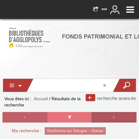
recherche avancée
Vous êtes ici :
Accueil
/
Résultats de la
recherche
Ma recherche :
Recherche sur Sologne -- Poésie