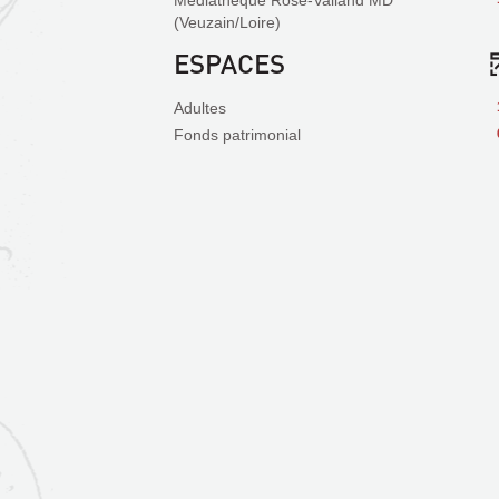
Médiathèque Rose-Valland MD
(Veuzain/Loire)
ESPACES
Adultes
Fonds patrimonial