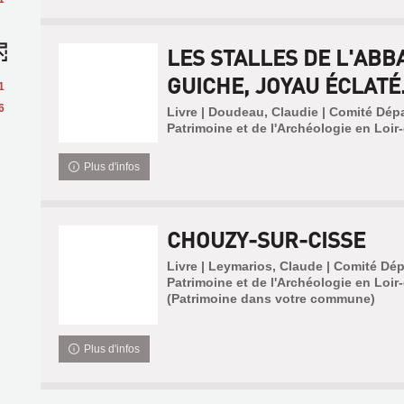
LES STALLES DE L'ABB
GUICHE, JOYAU ÉCLATÉ.
1
6
Livre | Doudeau, Claudie | Comité Dép
Patrimoine et de l'Archéologie en Loir-
Plus d'infos
CHOUZY-SUR-CISSE
Livre | Leymarios, Claude | Comité Dé
Patrimoine et de l'Archéologie en Loir-
(Patrimoine dans votre commune)
Plus d'infos