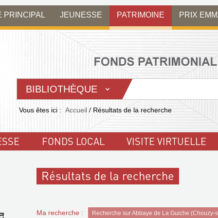
E PRINCIPAL
JEUNESSE
PATRIMOINE
PRIX EM
BIBLIOTHÈQUE
Vous êtes ici :
Accueil
/
Résultats de la recherche
ESSE
FONDS LOCAL
VISITE VIRTUELLE
Résultats de la recherche
Ma recherche :
Recherche sur Abbaye de La Guiche (Chouzy-su