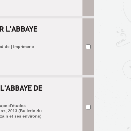
R L'ABBAYE
ed de | Imprimerie
 L'ABBAYE DE
oupe d'études
ons, 2013 (Bulletin du
zain et ses environs)