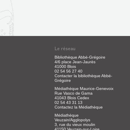
Le réseau
Bibliothèque Abbé-Grégoire
4/6 place Jean-Jaurès
41000 Blois
02 54 56 27 40
Contacter la bibliothèque Abbé-
Grégoire
Médiathèque Maurice-Genevoix
Rue Vasco de Gama
41043 Blois Cedex
02 54 43 31 13
Contactez la Médiathèque
Médiathèque
Veuzain/Agglopolys
3, rue du vieux moulin
41150 Veuzain-sur-Loire