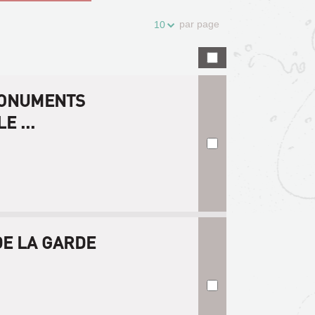
par page
10
MONUMENTS
 ...
E LA GARDE