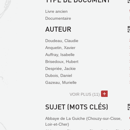
Livre ancien
Documentaire
AUTEUR
Doudeau, Claudie
Anquetin, Xavier
Auffray, Isabelle
Brisedoux, Hubert
Despriée, Jackie
Dubois, Daniel
Gazeau, Murielle
VOIR PLUS
(11)
SUJET (MOTS CLÉS)
Abbaye de La Guiche (Chouzy-sur-Cisse,
Loir-et-Cher)