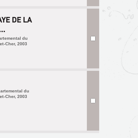
AYE DE LA
..
artemental du
et-Cher, 2003
partemental du
et-Cher, 2003