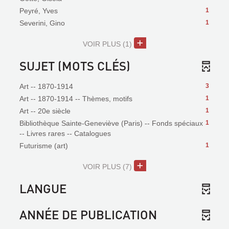
Peyré, Yves
1
Severini, Gino
1
VOIR PLUS
(1)
SUJET (MOTS CLÉS)
Art -- 1870-1914
3
Art -- 1870-1914 -- Thèmes, motifs
1
Art -- 20e siècle
1
Bibliothèque Sainte-Geneviève (Paris) -- Fonds spéciaux
1
-- Livres rares -- Catalogues
Futurisme (art)
1
VOIR PLUS
(7)
LANGUE
ANNÉE DE PUBLICATION