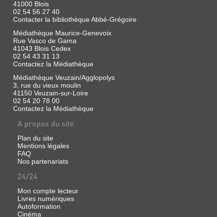
41000 Blois
02 54 56 27 40
Contacter la bibliothèque Abbé-Grégoire
Médiathèque Maurice-Genevoix
Rue Vasco de Gama
41043 Blois Cedex
02 54 43 31 13
Contactez la Médiathèque
Médiathèque Veuzain/Agglopolys
3, rue du vieux moulin
41150 Veuzain-sur-Loire
02 54 20 78 00
Contactez la Médiathèque
A propos du site
Plan du site
Mentions légales
FAQ
Nos partenariats
24/24
Mon compte lecteur
Livres numériques
Autoformation
Cinéma