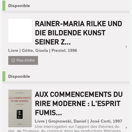
Disponible
RAINER-MARIA RILKE UND
DIE BILDENDE KUNST
SEINER Z...
Livre | Götte, Gisela | Prestel, 1996
Plus d'infos
Disponible
AUX COMMENCEMENTS DU
RIRE MODERNE : L'ESPRIT
FUMIS...
Livre | Grojnowski, Daniel | José Corti, 1997
Une interrogation sur l'apport des théories du
rire, de l'humour, du comique dans les productions littéraires