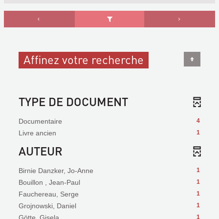
Affinez votre recherche
TYPE DE DOCUMENT
Documentaire
4
Livre ancien
1
AUTEUR
Birnie Danzker, Jo-Anne
1
Bouillon , Jean-Paul
1
Fauchereau, Serge
1
Grojnowski, Daniel
1
Götte, Gisela
1