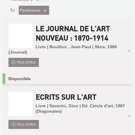
(Effet
Pertinence
Tri :
imédiat)
LE JOURNAL DE L'ART
NOUVEAU : 1870-1914
Livre | Bouillon , Jean-Paul | Skira, 1986
(Journal)
Plus d'infos
Disponible
ECRITS SUR L'ART
Livre | Severini, Gino | Ed. Cercle d'art, 1987
(Diagonales)
Plus d'infos