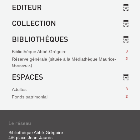
EDITEUR
COLLECTION
BIBLIOTHÈQUES
Bibliothèque Abbé-Grégoire
3
Réserve générale (située à la Médiathèque Maurice-
2
Genevoix)
ESPACES
Adultes
3
Fonds patrimonial
2
Le réseau
Bibliothèque Abbé-Grégoire
4/6 place Jean-Jaurès