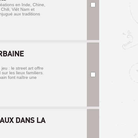
réations en Inde, Chine,
Chili, Viêt Nam et
onjugué aux traditions
URBAINE
 jeu : le street art offre
ur les lieux familiers.
ain font naître une
MAUX DANS LA