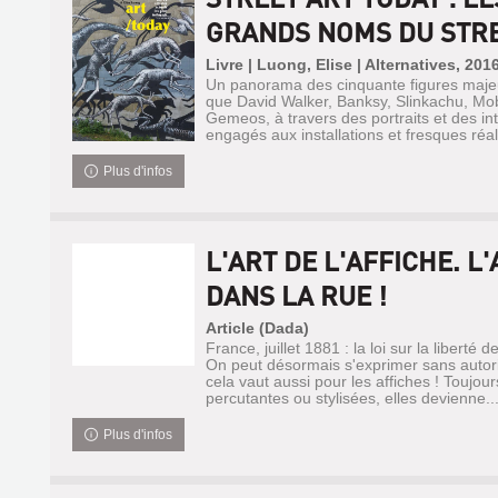
GRANDS NOMS DU STRE.
Livre | Luong, Elise | Alternatives, 201
Un panorama des cinquante figures majeure
que David Walker, Banksy, Slinkachu, Mobs
Gemeos, à travers des portraits et des in
engagés aux installations et fresques réali
Plus d'infos
L'ART DE L'AFFICHE. L'
DANS LA RUE !
Article (Dada)
France, juillet 1881 : la loi sur la liberté 
On peut désormais s'exprimer sans autori
cela vaut aussi pour les affiches ! Toujour
percutantes ou stylisées, elles devienne..
Plus d'infos