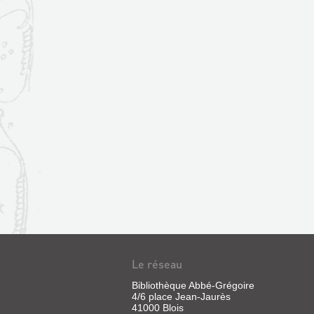
Le réseau
Bibliothèque Abbé-Grégoire
4/6 place Jean-Jaurès
41000 Blois