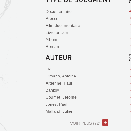
Documentaire
4
Presse
Film documentaire
Livre ancien
Album
Roman
AUTEUR
JR
Ulmann, Antoine
Ardenne, Paul
Banksy
Coumet, Jérôme
Jones, Paul
Malland, Julien
VOIR PLUS
(72)