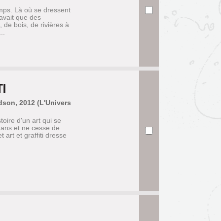
emps. Là où se dressent
 avait que des
 de bois, de rivières à
..
I
dson, 2012 (L'Univers
toire d'un art qui se
 ans et ne cesse de
t art et graffiti dresse