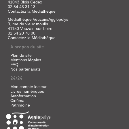
41043 Blois Cedex
02 54 43 31 13
Contactez la Médiathèque
Médiathèque Veuzain/Agglopolys
3, rue du vieux moulin
41150 Veuzain-sur-Loire
02 54 20 78 00
Contactez la Médiathèque
A propos du site
Plan du site
Mentions légales
FAQ
Nos partenariats
24/24
Mon compte lecteur
Livres numériques
Autoformation
Cinéma
Patrimoine