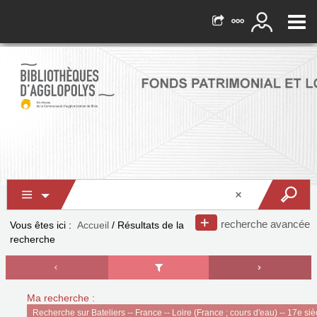
recherche avancée
Vous êtes ici :
Accueil
/
Résultats de la
recherche
Ma recherche :
Recherche sur Bateliers -- France -- Loire (France ; cours d'eau) -- 17e siè