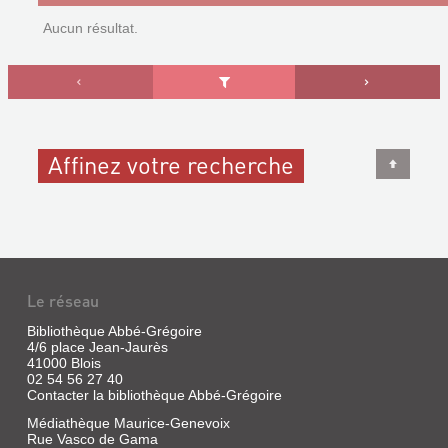
Aucun résultat.
Affinez votre recherche
Le réseau
Bibliothèque Abbé-Grégoire
4/6 place Jean-Jaurès
41000 Blois
02 54 56 27 40
Contacter la bibliothèque Abbé-Grégoire
Médiathèque Maurice-Genevoix
Rue Vasco de Gama