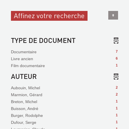
Affinez votre recherche
TYPE DE DOCUMENT
Documentaire
7
Livre ancien
6
Film documentaire
1
AUTEUR
Aubouin, Michel
2
Marmion, Gérard
2
Breton, Michel
1
Buisson, André
1
Burger, Rodolphe
1
Dufour, Serge
1