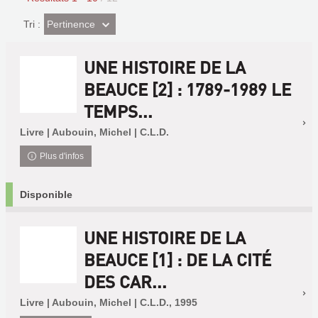
(Effet
Pertinence
Tri :
imédiat)
UNE HISTOIRE DE LA
BEAUCE [2] : 1789-1989 LE
TEMPS...
Livre | Aubouin, Michel | C.L.D.
Plus d'infos
Disponible
UNE HISTOIRE DE LA
BEAUCE [1] : DE LA CITÉ
DES CAR...
Livre | Aubouin, Michel | C.L.D., 1995