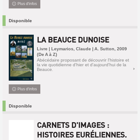
Plus d'infos
Disponible
LA BEAUCE DUNOISE
Livre | Leymarios, Claude | A. Sutton, 2009
(De A à Z)
Abécédaire proposant de découvrir l'histoire et
la vie quotidienne d'hier et d'aujourd'hui de la
Beauce.
Plus d'infos
Disponible
CARNETS D'IMAGES :
HISTOIRES EURÉLIENNES.