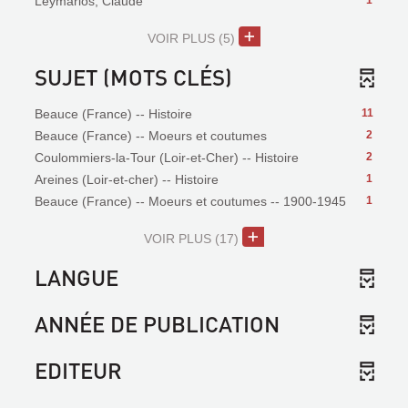
Leymarios, Claude
1
VOIR PLUS
(5)
SUJET (MOTS CLÉS)
Beauce (France) -- Histoire
11
Beauce (France) -- Moeurs et coutumes
2
Coulommiers-la-Tour (Loir-et-Cher) -- Histoire
2
Areines (Loir-et-cher) -- Histoire
1
Beauce (France) -- Moeurs et coutumes -- 1900-1945
1
VOIR PLUS
(17)
LANGUE
ANNÉE DE PUBLICATION
EDITEUR