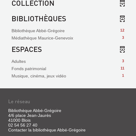
COLLECTION
BIBLIOTHÈQUES
Bibliothèque Abbé-Grégoire
12
Médiathèque Maurice-Genevoix
3
ESPACES
Adultes
3
Fonds patrimonial
11
Musique, cinéma, jeux vidéo
1
Le réseau
Bibliothèque Abbé-Grégoire
4/6 place Jean-Jaurès
41000 Blois
02 54 56 27 40
Contacter la bibliothèque Abbé-Grégoire