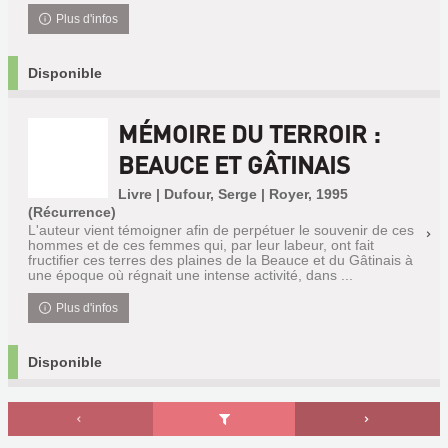
Plus d'infos
Disponible
MÉMOIRE DU TERROIR :
BEAUCE ET GÂTINAIS
Livre | Dufour, Serge | Royer, 1995
(Récurrence)
L'auteur vient témoigner afin de perpétuer le souvenir de ces
hommes et de ces femmes qui, par leur labeur, ont fait
fructifier ces terres des plaines de la Beauce et du Gâtinais à
une époque où régnait une intense activité, dans ...
Plus d'infos
Disponible