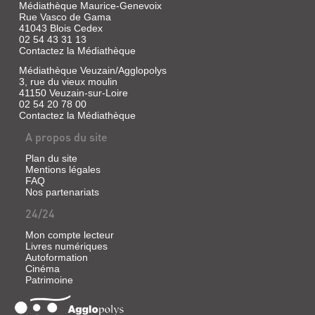
Médiathèque Maurice-Genevoix
Rue Vasco de Gama
41043 Blois Cedex
02 54 43 31 13
Contactez la Médiathèque
Médiathèque Veuzain/Agglopolys
3, rue du vieux moulin
41150 Veuzain-sur-Loire
02 54 20 78 00
Contactez la Médiathèque
A propos du site
Plan du site
Mentions légales
FAQ
Nos partenariats
24/24
Mon compte lecteur
Livres numériques
Autoformation
Cinéma
Patrimoine