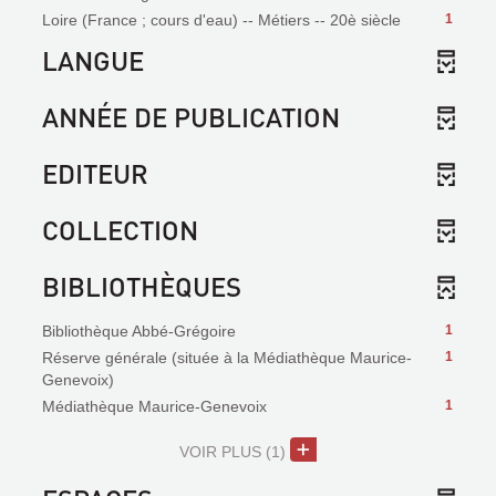
Loire (France ; cours d'eau) -- Métiers -- 20è siècle
1
LANGUE
ANNÉE DE PUBLICATION
EDITEUR
COLLECTION
BIBLIOTHÈQUES
Bibliothèque Abbé-Grégoire
1
Réserve générale (située à la Médiathèque Maurice-
1
Genevoix)
Médiathèque Maurice-Genevoix
1
VOIR PLUS
(1)