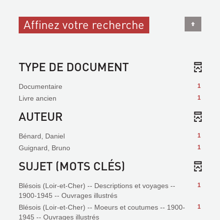
Affinez votre recherche
TYPE DE DOCUMENT
Documentaire
1
Livre ancien
1
AUTEUR
Bénard, Daniel
1
Guignard, Bruno
1
SUJET (MOTS CLÉS)
Blésois (Loir-et-Cher) -- Descriptions et voyages --
1
1900-1945 -- Ouvrages illustrés
Blésois (Loir-et-Cher) -- Moeurs et coutumes -- 1900-
1
1945 -- Ouvrages illustrés