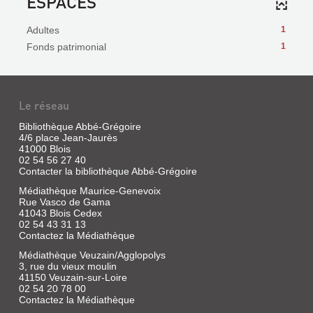
ESPACES
Adultes
1
Fonds patrimonial
1
Le réseau
Bibliothèque Abbé-Grégoire
4/6 place Jean-Jaurès
41000 Blois
02 54 56 27 40
Contacter la bibliothèque Abbé-Grégoire
Médiathèque Maurice-Genevoix
Rue Vasco de Gama
41043 Blois Cedex
02 54 43 31 13
Contactez la Médiathèque
Médiathèque Veuzain/Agglopolys
3, rue du vieux moulin
41150 Veuzain-sur-Loire
02 54 20 78 00
Contactez la Médiathèque