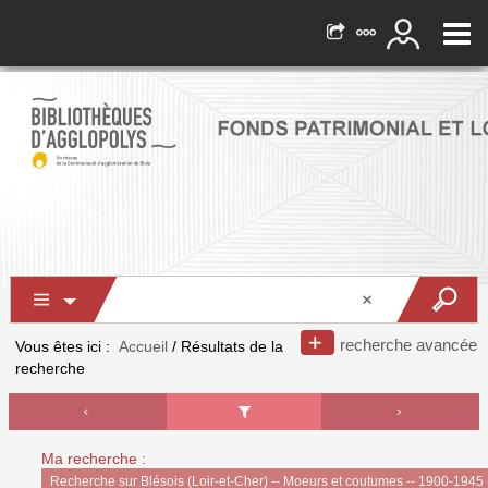
recherche avancée
Vous êtes ici :
Accueil
/
Résultats de la
recherche
Ma recherche :
Recherche sur Blésois (Loir-et-Cher) -- Moeurs et coutumes -- 1900-1945 -