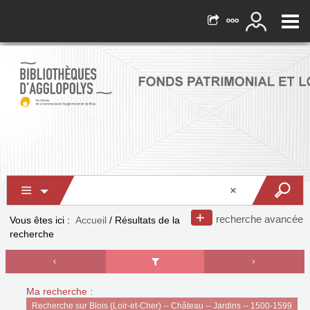
recherche avancée
Vous êtes ici :
Accueil
/
Résultats de la
recherche
Ma recherche :
Recherche sur Blois (Loir-et-Cher) -- Château -- Jardins -- 1500-1599