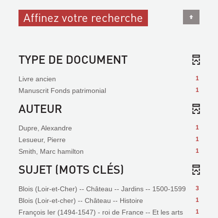
Affinez votre recherche
TYPE DE DOCUMENT
Livre ancien
1
Manuscrit Fonds patrimonial
1
AUTEUR
Dupre, Alexandre
1
Lesueur, Pierre
1
Smith, Marc hamilton
1
SUJET (MOTS CLÉS)
Blois (Loir-et-Cher) -- Château -- Jardins -- 1500-1599
3
Blois (Loir-et-cher) -- Château -- Histoire
1
François Ier (1494-1547) - roi de France -- Et les arts
1