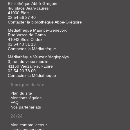
Bibliothèque Abbé-Grégoire
4/6 place Jean-Jaurès
41000 Blois
02 54 56 27 40
Contacter la bibliothèque Abbé-Grégoire
Médiathèque Maurice-Genevoix
Rue Vasco de Gama
41043 Blois Cedex
02 54 43 31 13
Contactez la Médiathèque
Médiathèque Veuzain/Agglopolys
3, rue du vieux moulin
41150 Veuzain-sur-Loire
02 54 20 78 00
Contactez la Médiathèque
A propos du site
Plan du site
Mentions légales
FAQ
Nos partenariats
24/24
Mon compte lecteur
Livres numériques