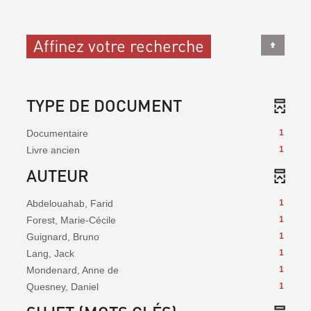
Affinez votre recherche
TYPE DE DOCUMENT
Documentaire
1
Livre ancien
1
AUTEUR
Abdelouahab, Farid
1
Forest, Marie-Cécile
1
Guignard, Bruno
1
Lang, Jack
1
Mondenard, Anne de
1
Quesney, Daniel
1