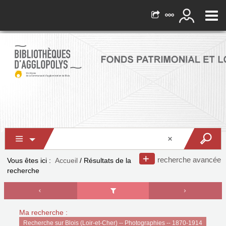
recherche avancée
Vous êtes ici :
Accueil
/
Résultats de la
recherche
Ma recherche :
Recherche sur Blois (Loir-et-Cher) -- Photographies -- 1870-1914