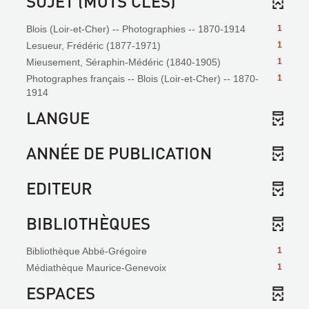
SUJET (MOTS CLÉS)
Blois (Loir-et-Cher) -- Photographies -- 1870-1914
1
Lesueur, Frédéric (1877-1971)
1
Mieusement, Séraphin-Médéric (1840-1905)
1
Photographes français -- Blois (Loir-et-Cher) -- 1870-
1
1914
LANGUE
ANNÉE DE PUBLICATION
EDITEUR
BIBLIOTHÈQUES
Bibliothèque Abbé-Grégoire
1
Médiathèque Maurice-Genevoix
1
ESPACES