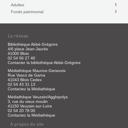
Adultes
1
Fonds patrimonial
1
Le réseau
Bibliothèque Abbé-Grégoire
4/6 place Jean-Jaurès
41000 Blois
02 54 56 27 40
Contacter la bibliothèque Abbé-Grégoire
Médiathèque Maurice-Genevoix
Rue Vasco de Gama
41043 Blois Cedex
02 54 43 31 13
Contactez la Médiathèque
Médiathèque Veuzain/Agglopolys
3, rue du vieux moulin
41150 Veuzain-sur-Loire
02 54 20 78 00
Contactez la Médiathèque
A propos du site