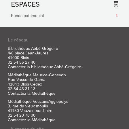
ESPACES
Fonds patrimonial
1
Le réseau
Bibliothèque Abbé-Grégoire
4/6 place Jean-Jaurès
41000 Blois
02 54 56 27 40
Contacter la bibliothèque Abbé-Grégoire
Médiathèque Maurice-Genevoix
Rue Vasco de Gama
41043 Blois Cedex
02 54 43 31 13
Contactez la Médiathèque
Médiathèque Veuzain/Agglopolys
3, rue du vieux moulin
41150 Veuzain-sur-Loire
02 54 20 78 00
Contactez la Médiathèque
A propos du site