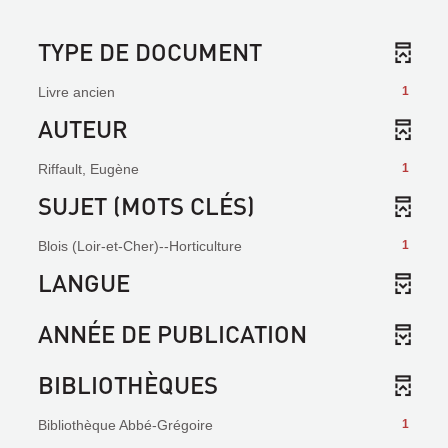
TYPE DE DOCUMENT
Livre ancien
1
AUTEUR
Riffault, Eugène
1
SUJET (MOTS CLÉS)
Blois (Loir-et-Cher)--Horticulture
1
LANGUE
ANNÉE DE PUBLICATION
BIBLIOTHÈQUES
Bibliothèque Abbé-Grégoire
1