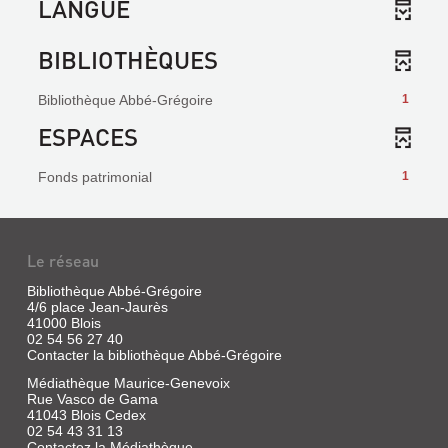
LANGUE
BIBLIOTHÈQUES
Bibliothèque Abbé-Grégoire
1
ESPACES
Fonds patrimonial
1
Le réseau
Bibliothèque Abbé-Grégoire
4/6 place Jean-Jaurès
41000 Blois
02 54 56 27 40
Contacter la bibliothèque Abbé-Grégoire
Médiathèque Maurice-Genevoix
Rue Vasco de Gama
41043 Blois Cedex
02 54 43 31 13
Contactez la Médiathèque