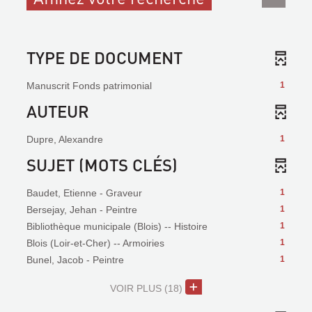
TYPE DE DOCUMENT
Manuscrit Fonds patrimonial
1
AUTEUR
Dupre, Alexandre
1
SUJET (MOTS CLÉS)
Baudet, Etienne - Graveur
1
Bersejay, Jehan - Peintre
1
Bibliothèque municipale (Blois) -- Histoire
1
Blois (Loir-et-Cher) -- Armoiries
1
Bunel, Jacob - Peintre
1
VOIR PLUS
(18)