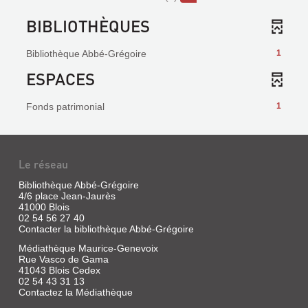
BIBLIOTHÈQUES
Bibliothèque Abbé-Grégoire
1
ESPACES
Fonds patrimonial
1
Le réseau
Bibliothèque Abbé-Grégoire
4/6 place Jean-Jaurès
41000 Blois
02 54 56 27 40
Contacter la bibliothèque Abbé-Grégoire
Médiathèque Maurice-Genevoix
Rue Vasco de Gama
41043 Blois Cedex
02 54 43 31 13
Contactez la Médiathèque