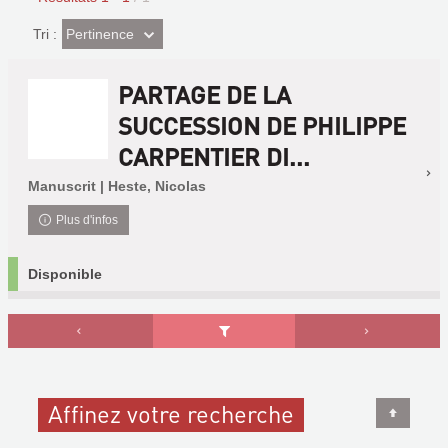
(Effet
Pertinence
Tri :
imédiat)
PARTAGE DE LA
SUCCESSION DE PHILIPPE
CARPENTIER DI...
Manuscrit | Heste, Nicolas
Plus d'infos
Disponible
Affinez votre recherche