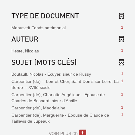
TYPE DE DOCUMENT
Manuscrit Fonds patrimonial
1
AUTEUR
Heste, Nicolas
1
SUJET (MOTS CLÉS)
Boutault, Nicolas - Ecuyer, sieur de Russy
1
Carpentier (de) -- Loir-et-Cher, Saint-Denis sur Loire, La
1
Borde -- XVIIè siècle
Carpentier (de), Charlotte Angélique - Epouse de
1
Charles de Besnard, sieur d'Arville
Carpentier (de), Magdelaine
1
Carpentier (de), Marguerite - Epouse de Claude de
1
Taillevis de Jupeaux
VOIR PLUS
(3)