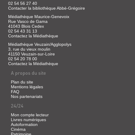
02 54 56 27 40
Contacter la bibliothèque Abbé-Grégoire
Médiathèque Maurice-Genevoix
Rue Vasco de Gama
41043 Blois Cedex
02 54 43 31 13
Contactez la Médiathèque
Médiathèque Veuzain/Agglopolys
3, rue du vieux moulin
41150 Veuzain-sur-Loire
02 54 20 78 00
Contactez la Médiathèque
A propos du site
Plan du site
Mentions légales
FAQ
Nos partenariats
24/24
Mon compte lecteur
Livres numériques
Autoformation
Cinéma
Patrimoine