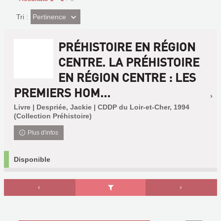
(Effet
Pertinence
Tri :
imédiat)
PRÉHISTOIRE EN RÉGION
CENTRE. LA PRÉHISTOIRE
EN RÉGION CENTRE : LES
PREMIERS HOM...
Livre | Despriée, Jackie | CDDP du Loir-et-Cher, 1994
(Collection Préhistoire)
Plus d'infos
Disponible