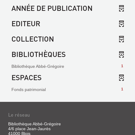
ANNÉE DE PUBLICATION
EDITEUR
COLLECTION
BIBLIOTHÈQUES
Bibliothèque Abbé-Grégoire
1
ESPACES
Fonds patrimonial
1
Le réseau
Bibliothèque Abbé-Grégoire
4/6 place Jean-Jaurès
41000 Blois