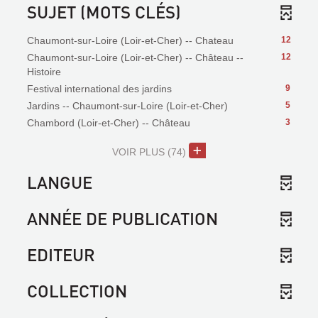
SUJET (MOTS CLÉS)
Chaumont-sur-Loire (Loir-et-Cher) -- Chateau
12
Chaumont-sur-Loire (Loir-et-Cher) -- Château --
12
Histoire
Festival international des jardins
9
Jardins -- Chaumont-sur-Loire (Loir-et-Cher)
5
Chambord (Loir-et-Cher) -- Château
3
VOIR PLUS
(74)
LANGUE
ANNÉE DE PUBLICATION
EDITEUR
COLLECTION