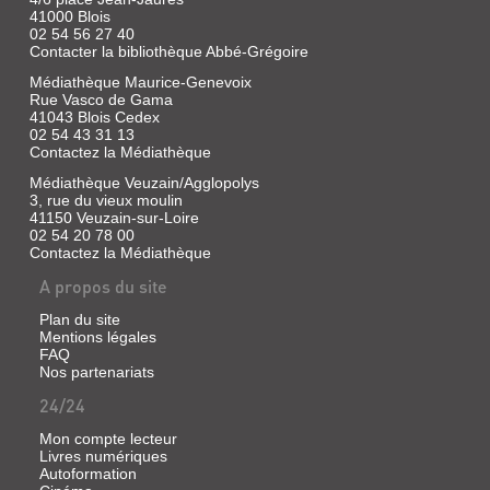
41000 Blois
02 54 56 27 40
Contacter la bibliothèque Abbé-Grégoire
Médiathèque Maurice-Genevoix
Rue Vasco de Gama
41043 Blois Cedex
02 54 43 31 13
Contactez la Médiathèque
Médiathèque Veuzain/Agglopolys
3, rue du vieux moulin
41150 Veuzain-sur-Loire
02 54 20 78 00
Contactez la Médiathèque
A propos du site
Plan du site
Mentions légales
FAQ
Nos partenariats
24/24
Mon compte lecteur
Livres numériques
Autoformation