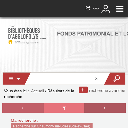
recherche avancée
Vous êtes ici :
Accueil
/
Résultats de la
recherche
Ma recherche :
Recherche sur Chaumont-sur-Loire (Loir-et-Cher)