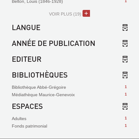
Belton, Louis (1846-1928)
1
VOIR PLUS
(19)
LANGUE
ANNÉE DE PUBLICATION
EDITEUR
BIBLIOTHÈQUES
Bibliothèque Abbé-Grégoire
1
Médiathèque Maurice-Genevoix
1
ESPACES
Adultes
1
Fonds patrimonial
1