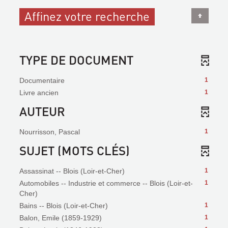
Affinez votre recherche
TYPE DE DOCUMENT
Documentaire
1
Livre ancien
1
AUTEUR
Nourrisson, Pascal
1
SUJET (MOTS CLÉS)
Assassinat -- Blois (Loir-et-Cher)
1
Automobiles -- Industrie et commerce -- Blois (Loir-et-
1
Cher)
Bains -- Blois (Loir-et-Cher)
1
Balon, Emile (1859-1929)
1