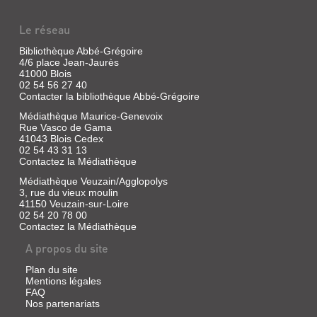
Le réseau
Bibliothèque Abbé-Grégoire
4/6 place Jean-Jaurès
41000 Blois
02 54 56 27 40
Contacter la bibliothèque Abbé-Grégoire
Médiathèque Maurice-Genevoix
Rue Vasco de Gama
41043 Blois Cedex
02 54 43 31 13
Contactez la Médiathèque
Médiathèque Veuzain/Agglopolys
3, rue du vieux moulin
41150 Veuzain-sur-Loire
02 54 20 78 00
Contactez la Médiathèque
A propos du site
Plan du site
Mentions légales
FAQ
Nos partenariats