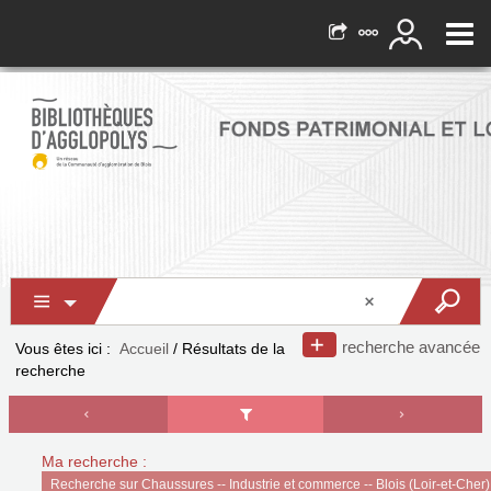
recherche avancée
Vous êtes ici :
Accueil
/
Résultats de la
recherche
Ma recherche :
Recherche sur Chaussures -- Industrie et commerce -- Blois (Loir-et-Cher)