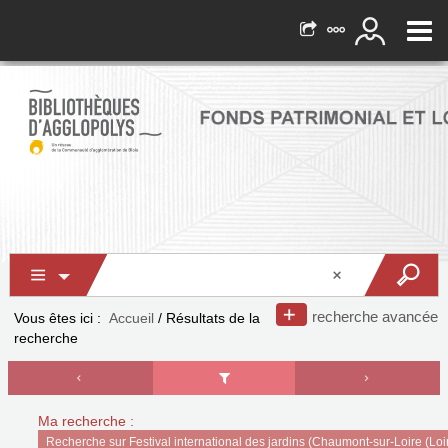
recherche avancée
Vous êtes ici :
Accueil
/
Résultats de la
recherche
Ma recherche :
Recherche sur Festival international des jardins (Chaumont-sur-Loire (Loi