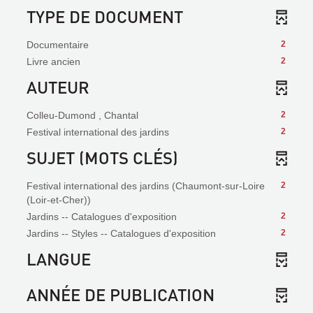
TYPE DE DOCUMENT
Documentaire
2
Livre ancien
2
AUTEUR
Colleu-Dumond , Chantal
2
Festival international des jardins
2
SUJET (MOTS CLÉS)
Festival international des jardins (Chaumont-sur-Loire
2
(Loir-et-Cher))
Jardins -- Catalogues d'exposition
2
Jardins -- Styles -- Catalogues d'exposition
2
LANGUE
ANNÉE DE PUBLICATION