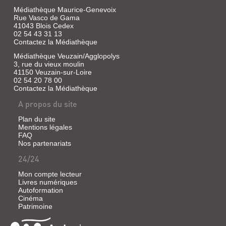
Médiathèque Maurice-Genevoix
Rue Vasco de Gama
41043 Blois Cedex
02 54 43 31 13
Contactez la Médiathèque
Médiathèque Veuzain/Agglopolys
3, rue du vieux moulin
41150 Veuzain-sur-Loire
02 54 20 78 00
Contactez la Médiathèque
A propos du site
Plan du site
Mentions légales
FAQ
Nos partenariats
24/24
Mon compte lecteur
Livres numériques
Autoformation
Cinéma
Patrimoine