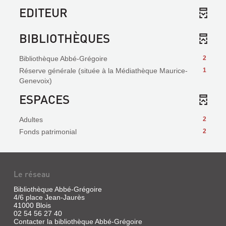
EDITEUR
BIBLIOTHÈQUES
Bibliothèque Abbé-Grégoire
2
Réserve générale (située à la Médiathèque Maurice-
1
Genevoix)
ESPACES
Adultes
2
Fonds patrimonial
2
Le réseau
Bibliothèque Abbé-Grégoire
4/6 place Jean-Jaurès
41000 Blois
02 54 56 27 40
Contacter la bibliothèque Abbé-Grégoire