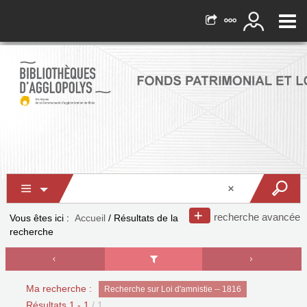
recherche avancée
Vous êtes ici :
Accueil
/
Résultats de la
recherche
Ma recherche :
Recherche sur Loi d'amnistie -- 1816
Résultats
1
-
1
/ 1