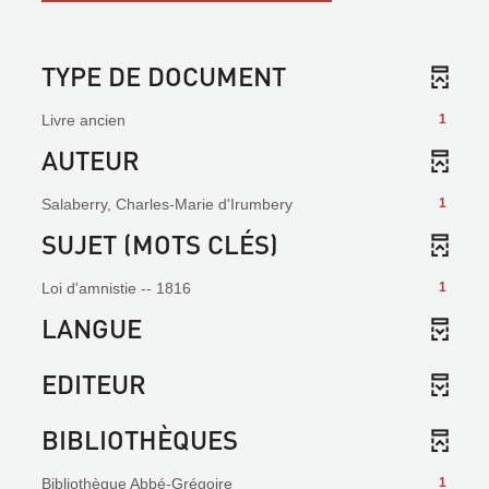
TYPE DE DOCUMENT
Livre ancien
1
AUTEUR
Salaberry, Charles-Marie d'Irumbery
1
SUJET (MOTS CLÉS)
Loi d'amnistie -- 1816
1
LANGUE
EDITEUR
BIBLIOTHÈQUES
Bibliothèque Abbé-Grégoire
1