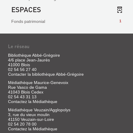
ESPACES
Fonds patrimonial
1
Le réseau
Bibliothèque Abbé-Grégoire
4/6 place Jean-Jaurès
41000 Blois
02 54 56 27 40
Contacter la bibliothèque Abbé-Grégoire
Médiathèque Maurice-Genevoix
Rue Vasco de Gama
41043 Blois Cedex
02 54 43 31 13
Contactez la Médiathèque
Médiathèque Veuzain/Agglopolys
3, rue du vieux moulin
41150 Veuzain-sur-Loire
02 54 20 78 00
Contactez la Médiathèque