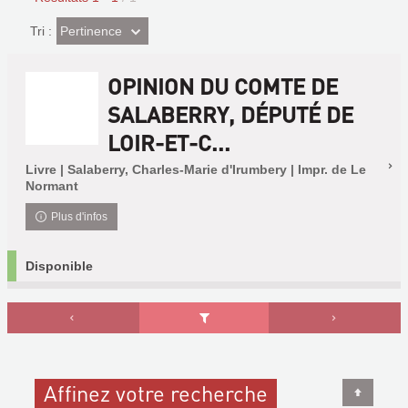
(Effet
Pertinence
Tri :
imédiat)
OPINION DU COMTE DE
SALABERRY, DÉPUTÉ DE
LOIR-ET-C...
Livre | Salaberry, Charles-Marie d'Irumbery | Impr. de Le
Normant
Plus d'infos
Disponible
Affinez votre recherche