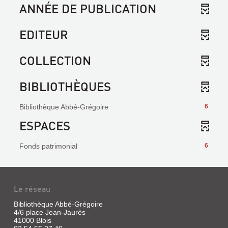
ANNÉE DE PUBLICATION
EDITEUR
COLLECTION
BIBLIOTHÈQUES
Bibliothèque Abbé-Grégoire
6
ESPACES
Fonds patrimonial
6
Le réseau
Bibliothèque Abbé-Grégoire
4/6 place Jean-Jaurès
41000 Blois