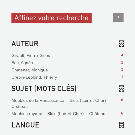
Affinez votre recherche
AUTEUR
Girault, Pierre-Gilles
4
Bos, Agnès
1
Chatenet, Monique
1
Crépin-Leblond, Thierry
1
SUJET (MOTS CLÉS)
Meubles de la Renaissance -- Blois (Loir-et-Cher) --
6
Château
Meubles royaux -- Blois (Loir-et-Cher) -- Château
6
LANGUE