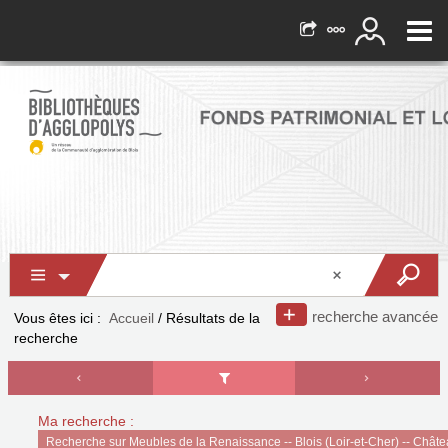
recherche avancée
Vous êtes ici :
Accueil
/
Résultats de la
recherche
Ma recherche :
Recherche sur Meubles de la Renaissance -- Blois (Loir-et-Cher) -- Chât