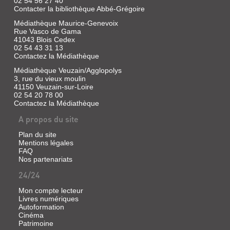
02 54 56 27 40
Contacter la bibliothèque Abbé-Grégoire
Médiathèque Maurice-Genevoix
Rue Vasco de Gama
41043 Blois Cedex
02 54 43 31 13
Contactez la Médiathèque
Médiathèque Veuzain/Agglopolys
3, rue du vieux moulin
41150 Veuzain-sur-Loire
02 54 20 78 00
Contactez la Médiathèque
A propos du site
Plan du site
Mentions légales
FAQ
Nos partenariats
24/24
Mon compte lecteur
Livres numériques
Autoformation
Cinéma
Patrimoine