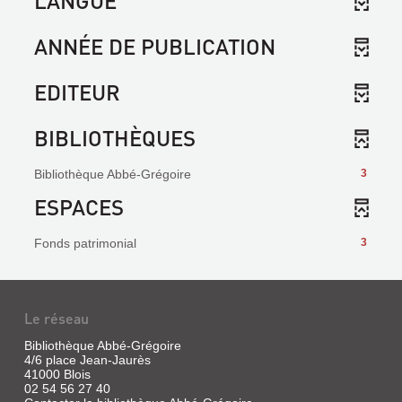
LANGUE
ANNÉE DE PUBLICATION
EDITEUR
BIBLIOTHÈQUES
Bibliothèque Abbé-Grégoire
3
ESPACES
Fonds patrimonial
3
Le réseau
Bibliothèque Abbé-Grégoire
4/6 place Jean-Jaurès
41000 Blois
02 54 56 27 40