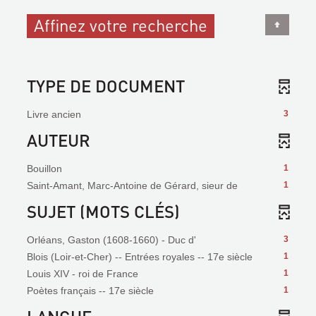
Affinez votre recherche
TYPE DE DOCUMENT
Livre ancien
3
AUTEUR
Bouillon
1
Saint-Amant, Marc-Antoine de Gérard, sieur de
1
SUJET (MOTS CLÉS)
Orléans, Gaston (1608-1660) - Duc d'
3
Blois (Loir-et-Cher) -- Entrées royales -- 17e siècle
1
Louis XIV - roi de France
1
Poètes français -- 17e siècle
1