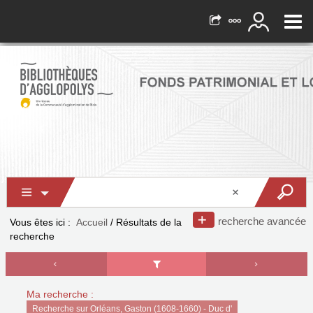
recherche avancée
Vous êtes ici :
Accueil
/
Résultats de la
recherche
Ma recherche :
Recherche sur Orléans, Gaston (1608-1660) - Duc d'