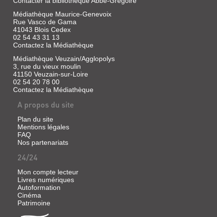
Contacter la bibliothèque Abbé-Grégoire
Médiathèque Maurice-Genevoix
Rue Vasco de Gama
41043 Blois Cedex
02 54 43 31 13
Contactez la Médiathèque
Médiathèque Veuzain/Agglopolys
3, rue du vieux moulin
41150 Veuzain-sur-Loire
02 54 20 78 00
Contactez la Médiathèque
A propos du site
Plan du site
Mentions légales
FAQ
Nos partenariats
24/24
Mon compte lecteur
Livres numériques
Autoformation
Cinéma
Patrimoine