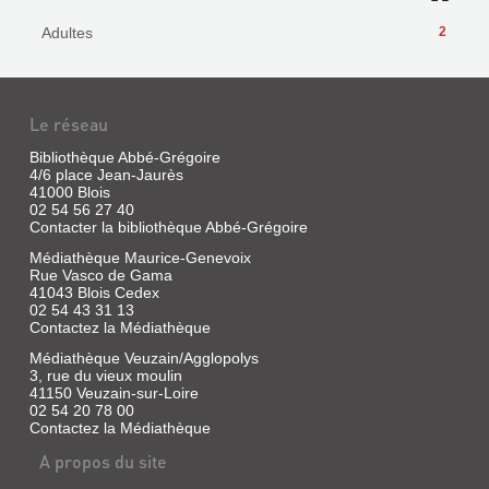
Adultes
2
Le réseau
Bibliothèque Abbé-Grégoire
4/6 place Jean-Jaurès
41000 Blois
02 54 56 27 40
Contacter la bibliothèque Abbé-Grégoire
Médiathèque Maurice-Genevoix
Rue Vasco de Gama
41043 Blois Cedex
02 54 43 31 13
Contactez la Médiathèque
Médiathèque Veuzain/Agglopolys
3, rue du vieux moulin
41150 Veuzain-sur-Loire
02 54 20 78 00
Contactez la Médiathèque
A propos du site