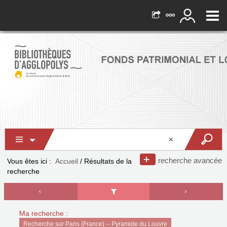
recherche avancée
Vous êtes ici :
Accueil
/
Résultats de la
recherche
Ma recherche :
Recherche sur Paris (France) -- Pyramide du Louvre