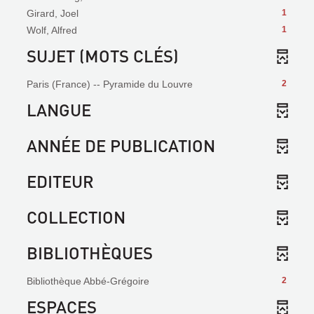
Girard, Joel
1
Wolf, Alfred
1
SUJET (MOTS CLÉS)
Paris (France) -- Pyramide du Louvre
2
LANGUE
ANNÉE DE PUBLICATION
EDITEUR
COLLECTION
BIBLIOTHÈQUES
Bibliothèque Abbé-Grégoire
2
ESPACES