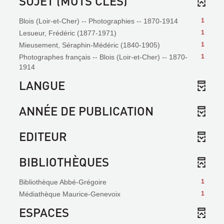
SUJET (MOTS CLÉS)
Blois (Loir-et-Cher) -- Photographies -- 1870-1914
1
Lesueur, Frédéric (1877-1971)
1
Mieusement, Séraphin-Médéric (1840-1905)
1
Photographes français -- Blois (Loir-et-Cher) -- 1870-
1
1914
LANGUE
ANNÉE DE PUBLICATION
EDITEUR
BIBLIOTHÈQUES
Bibliothèque Abbé-Grégoire
1
Médiathèque Maurice-Genevoix
1
ESPACES