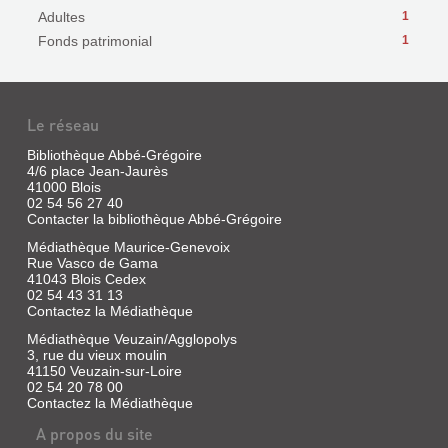
Adultes
1
Fonds patrimonial
1
Le réseau
Bibliothèque Abbé-Grégoire
4/6 place Jean-Jaurès
41000 Blois
02 54 56 27 40
Contacter la bibliothèque Abbé-Grégoire
Médiathèque Maurice-Genevoix
Rue Vasco de Gama
41043 Blois Cedex
02 54 43 31 13
Contactez la Médiathèque
Médiathèque Veuzain/Agglopolys
3, rue du vieux moulin
41150 Veuzain-sur-Loire
02 54 20 78 00
Contactez la Médiathèque
A propos du site