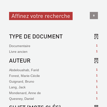
Affinez votre recherche
TYPE DE DOCUMENT
Documentaire
1
Livre ancien
1
AUTEUR
Abdelouahab, Farid
1
Forest, Marie-Cécile
1
Guignard, Bruno
1
Lang, Jack
1
Mondenard, Anne de
1
Quesney, Daniel
1