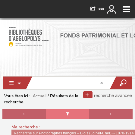
recherche avancée
Vous êtes ici :
Accueil
/
Résultats de la
recherche
Ma recherche :
Recherche sur Photographes français -- Blois (Loir-et-Cher) -- 1870-1914