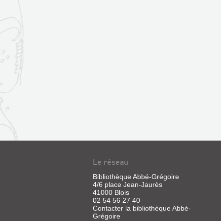
Le réseau
Bibliothèque Abbé-Grégoire
4/6 place Jean-Jaurès
41000 Blois
02 54 56 27 40
Contacter la bibliothèque Abbé-
Grégoire