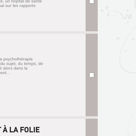
ne, un hôpital de santé
sai sur les rapports
 la psychothérapie
 du sujet, du temps, de
é alors dans la
ent...
 À LA FOLIE