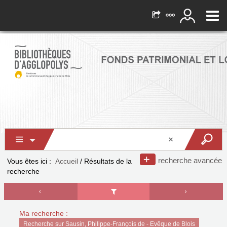
recherche avancée
Vous êtes ici :
Accueil
/
Résultats de la
recherche
Ma recherche :
Recherche sur Sausin, Philippe-François de - Evêque de Blois