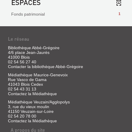
ESPACES
Fonds patrimonial
1
Le réseau
Bibliothèque Abbé-Grégoire
4/6 place Jean-Jaurès
41000 Blois
02 54 56 27 40
Contacter la bibliothèque Abbé-Grégoire
Médiathèque Maurice-Genevoix
Rue Vasco de Gama
41043 Blois Cedex
02 54 43 31 13
Contactez la Médiathèque
Médiathèque Veuzain/Agglopolys
3, rue du vieux moulin
41150 Veuzain-sur-Loire
02 54 20 78 00
Contactez la Médiathèque
A propos du site