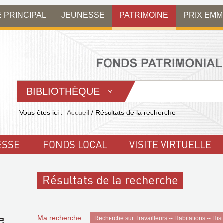
E PRINCIPAL
JEUNESSE
PATRIMOINE
PRIX EM
BIBLIOTHÈQUE
Vous êtes ici :
Accueil
/
Résultats de la recherche
ESSE
FONDS LOCAL
VISITE VIRTUELLE
Résultats de la recherche
Ma recherche :
Recherche sur Travailleurs -- Habitations -- Hi