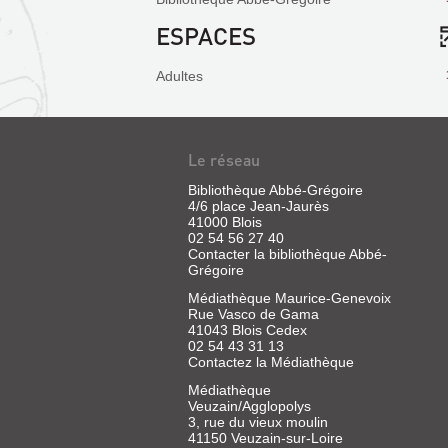
ESPACES
Adultes
Le réseau
Bibliothèque Abbé-Grégoire
4/6 place Jean-Jaurès
41000 Blois
02 54 56 27 40
Contacter la bibliothèque Abbé-
Grégoire
Médiathèque Maurice-Genevoix
Rue Vasco de Gama
41043 Blois Cedex
02 54 43 31 13
Contactez la Médiathèque
Médiathèque
Veuzain/Agglopolys
3, rue du vieux moulin
41150 Veuzain-sur-Loire