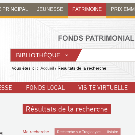
E PRINCIPAL
JEUNESSE
PATRIMOINE
PRIX EM
BIBLIOTHÈQUE
Vous êtes ici :
Accueil
/
Résultats de la recherche
ESSE
FONDS LOCAL
VISITE VIRTUELLE
Résultats de la recherche
Ma recherche :
Recherche sur Troglodytes -- Histoire