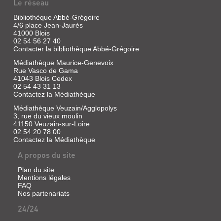
Le réseau
Bibliothèque Abbé-Grégoire
4/6 place Jean-Jaurès
41000 Blois
02 54 56 27 40
Contacter la bibliothèque Abbé-Grégoire
Médiathèque Maurice-Genevoix
Rue Vasco de Gama
41043 Blois Cedex
02 54 43 31 13
Contactez la Médiathèque
Médiathèque Veuzain/Agglopolys
3, rue du vieux moulin
41150 Veuzain-sur-Loire
02 54 20 78 00
Contactez la Médiathèque
A propos du site
Plan du site
Mentions légales
FAQ
Nos partenariats
24/24