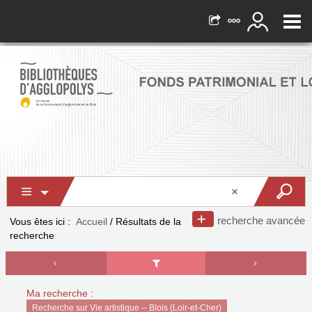
recherche avancée
Vous êtes ici :
Accueil
/
Résultats de la
recherche
Ma recherche :
Recherche sur Vie artistique -- Blois (Loir-et-Cher)