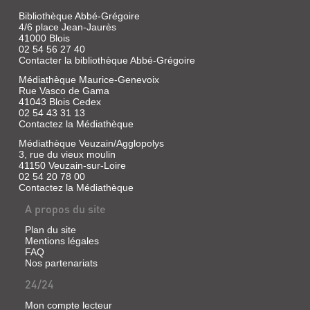
Bibliothèque Abbé-Grégoire
4/6 place Jean-Jaurès
41000 Blois
02 54 56 27 40
Contacter la bibliothèque Abbé-Grégoire
Médiathèque Maurice-Genevoix
Rue Vasco de Gama
41043 Blois Cedex
02 54 43 31 13
Contactez la Médiathèque
Médiathèque Veuzain/Agglopolys
3, rue du vieux moulin
41150 Veuzain-sur-Loire
02 54 20 78 00
Contactez la Médiathèque
A propos du site
Plan du site
Mentions légales
FAQ
Nos partenariats
24/24
Mon compte lecteur