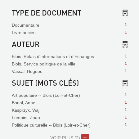
TYPE DE DOCUMENT
Documentaire
1
Livre ancien
1
AUTEUR
Blois. Relais d'Informations et d'Echanges
1
Blois. Service politique de la ville
1
Vassal, Hugues
1
SUJET (MOTS CLÉS)
Art populaire -- Blois (Loir-et-Cher)
1
Bonal, Anne
1
Kasprzyk, Waj
1
Lumpini, Zoao
1
Politique culturelle -- Blois (Loir-et-Cher)
1
VOIR PLUS
(2)