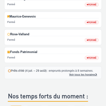
Fermé
FERMÉ
Maurice-Genevoix
Fermé
FERMÉ
Rose-Valland
Fermé
FERMÉ
Fonds Patrimonial
Fermé
FERMÉ
Prêts d'été (4 juil. – 29 août) :
emprunts prolongés à 8 semaines.
Voir tous les horaires
Nos temps forts du moment :