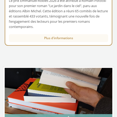
Le prix Emmanuel-Roblès 2026 a été attribué à Romain Potocki
pour son premier roman "Le jardin dans le ciel", paru aux
éditions Albin Michel. Cette édition a réuni 65 comités de lecture
et rassemblé 433 votants, témoignant une nouvelle fois de
l’engagement des lecteurs pour les premiers romans
contemporains.
Plus d'informations