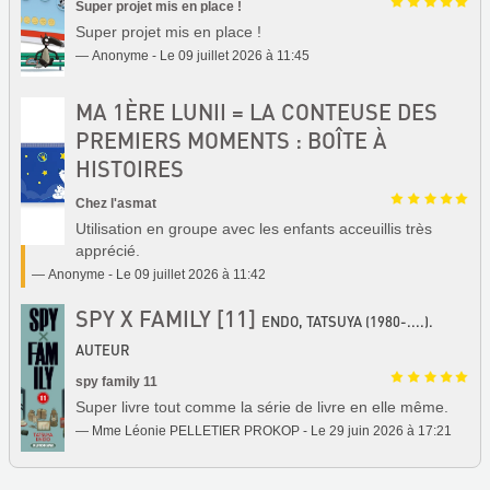
Super projet mis en place !
Super projet mis en place !
Anonyme - Le 09 juillet 2026 à 11:45
MA 1ÈRE LUNII = LA CONTEUSE DES
PREMIERS MOMENTS : BOÎTE À
HISTOIRES
Chez l'asmat
Utilisation en groupe avec les enfants acceuillis très
apprécié.
Anonyme - Le 09 juillet 2026 à 11:42
SPY X FAMILY [11]
ENDO, TATSUYA (1980-....).
AUTEUR
spy family 11
Super livre tout comme la série de livre en elle même.
Mme Léonie PELLETIER PROKOP - Le 29 juin 2026 à 17:21