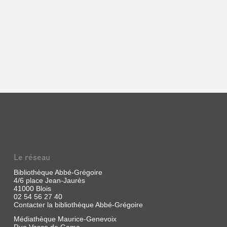
Le réseau
Bibliothèque Abbé-Grégoire
4/6 place Jean-Jaurès
41000 Blois
02 54 56 27 40
Contacter la bibliothèque Abbé-Grégoire
Médiathèque Maurice-Genevoix
Rue Vasco de Gama