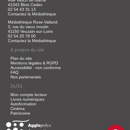
41043 Blois Cedex
02 54 43 31 13
Contactez la Médiathèque
Médiathèque Rose-Valland
3, rue du vieux moulin
41150 Veuzain-sur-Loire
02 54 20 78 00
Contactez la Médiathèque
A propos du site
Plan du site
Mentions légales & RGPD
Accessiblité : non conforme
FAQ
Nos partenariats
24/24
Mon compte lecteur
Livres numériques
Autoformation
Cinéma
Patrimoine