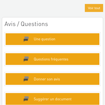
Voir tout
Avis / Questions
Une question
Questions fréquentes
Donner son avis
Suggérer un document