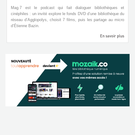
Mag.7 est le podcast qui fait dialoguer bibliothèques et
cinéphiles : un invité explore le fonds DVD d’une bibliothèque du
réseau d’Agglopolys, choisit 7 films, puis les partage au micro
d’Étienne Bazin.
En savoir plus