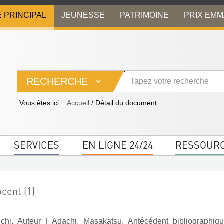
E PRINCIPAL
JEUNESSE
PATRIMOINE
PRIX EM
RECHERCHE
Vous êtes ici :
Accueil
/
Détail du document
SERVICES
EN LIGNE 24/24
RESSOUR
cent [1]
chi. Auteur
|
Adachi, Masakatsu. Antécédent bibliographiq