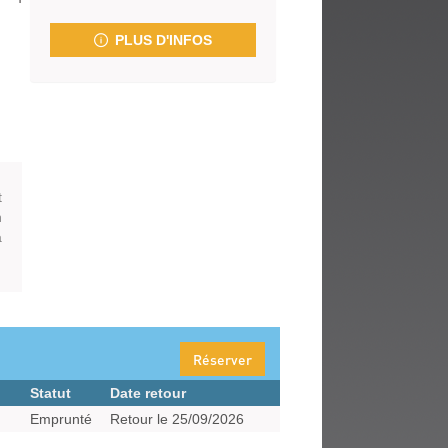
fenêtre)
PLUS D'INFOS
t
n
a
Réserver
Statut
Date retour
Emprunté
Retour le 25/09/2026