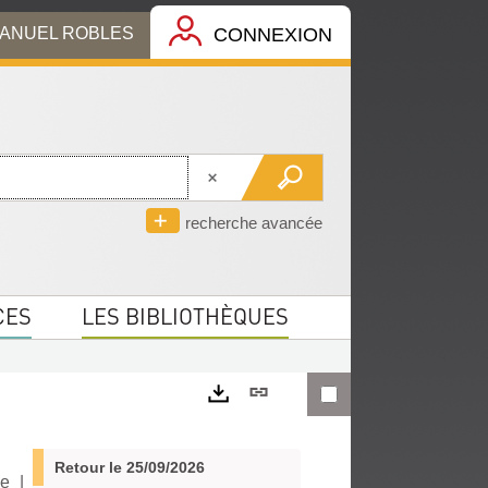
MANUEL ROBLES
CONNEXION
recherche avancée
CES
LES BIBLIOTHÈQUES
Lien
permanent
Exports
(Nouvelle
Retour le 25/09/2026
ue
|