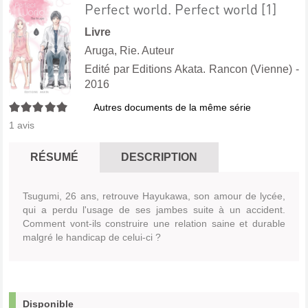
Perfect world. Perfect world [1]
Livre
Aruga, Rie. Auteur
Edité par
Editions Akata. Rancon (Vienne)
-
2016
5/5
Autres documents de la même série
1
avis
RÉSUMÉ
DESCRIPTION
Tsugumi, 26 ans, retrouve Hayukawa, son amour de lycée,
qui a perdu l'usage de ses jambes suite à un accident.
Comment vont-ils construire une relation saine et durable
malgré le handicap de celui-ci ?
Disponible