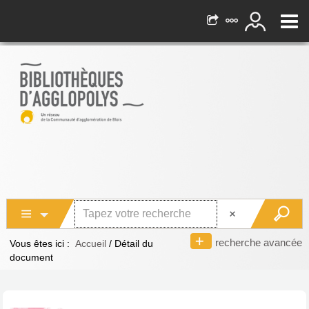
recherche avancée
Vous êtes ici :
Accueil
/
Détail du
document