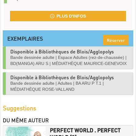
PLUS D'INFOS
EXEMPLAIRES
Réserver
Disponible à Bibliothèques de Blois/Agglopolys
Bande dessinée adulte
|
Espace Adultes (rez-de-chaussée)
|
BD(MANGA) ARU S
|
MÉDIATHÈQUE MAURICE-GENEVOIX
Disponible à Bibliothèques de Blois/Agglopolys
Bande dessinée adulte
|
Adultes
|
BA ARU P T.1
|
MÉDIATHÈQUE ROSE-VALLAND
Suggestions
DU MÊME AUTEUR
PERFECT WORLD . PERFECT