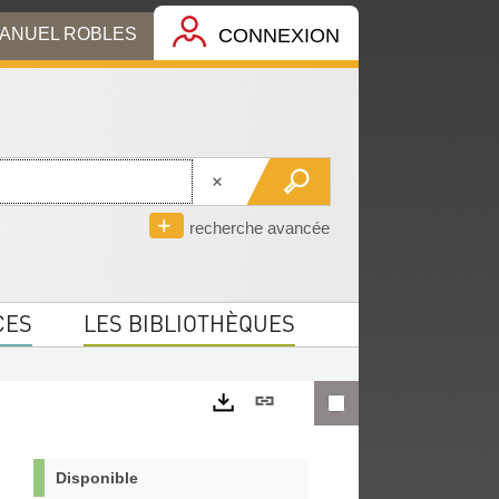
MANUEL ROBLES
CONNEXION
recherche avancée
CES
LES BIBLIOTHÈQUES
Lien
permanent
Exports
(Nouvelle
Disponible