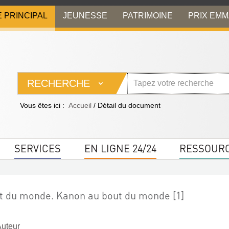
E PRINCIPAL
JEUNESSE
PATRIMOINE
PRIX EM
RECHERCHE
Vous êtes ici :
Accueil
/
Détail du document
SERVICES
EN LIGNE 24/24
RESSOUR
t du monde. Kanon au bout du monde [1]
Auteur