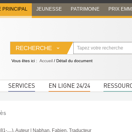
E PRINCIPAL
JEUNESSE
PATRIMOINE
PRIX EM
RECHERCHE
Vous êtes ici :
Accueil
/
Détail du document
SERVICES
EN LIGNE 24/24
RESSOUR
rès
1-....). Auteur
|
Nabhan, Fabien. Traducteur