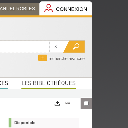
MANUEL ROBLES
CONNEXION
recherche avancée
CES
LES BIBLIOTHÈQUES
Lien
permanent
Exports
(Nouvelle
Disponible