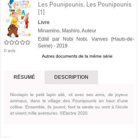
Les Pounipounis. Les Pounipounis
[1]
Livre
Minamino, Mashiro. Auteur
Edité par
Nobi Nobi. Vanves (Hauts-de-
0/5
Seine)
- 2019
0
avis
Autres documents de la même série
RÉSUMÉ
DESCRIPTION
Nicolapin le petit lapin ailé, vit avec ses amis, de joyeux
animaux, dans le village des Pounipounis en haut d'une
colline. Ensemble, ils jouent, font la sieste ou vont à l'école
et vivent mille aventures. ©Electre 2020