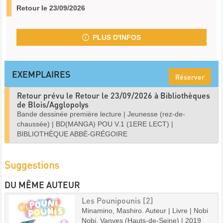
Retour le 23/09/2026
PLUS D'INFOS
EXEMPLAIRES
Réserver
Retour prévu le Retour le 23/09/2026 à Bibliothèques
de Blois/Agglopolys
Bande dessinée première lecture
|
Jeunesse (rez-de-
chaussée)
|
BD(MANGA) POU V.1 (1ERE LECT)
|
BIBLIOTHÈQUE ABBÉ-GRÉGOIRE
Suggestions
DU MÊME AUTEUR
Les Pounipounis [2]
Minamino, Mashiro. Auteur | Livre | Nobi
Nobi. Vanves (Hauts-de-Seine) | 2019