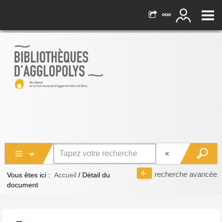
recherche avancée
Vous êtes ici :
Accueil
/
Détail du
document