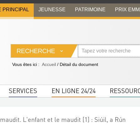
E PRINCIPAL
JEUNESSE
PATRIMOINE
PRIX EM
RECHERCHE
Vous êtes ici :
Accueil
/
Détail du document
SERVICES
EN LIGNE 24/24
RESSOUR
 maudit. L'enfant et le maudit [1] : Siúil, a Rún