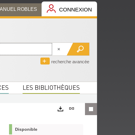
MANUEL ROBLES
CONNEXION
recherche avancée
CES
LES BIBLIOTHÈQUES
Lien
permanent
Exports
(Nouvelle
Disponible