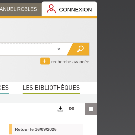
MANUEL ROBLES
CONNEXION
recherche avancée
CES
LES BIBLIOTHÈQUES
Lien
permanent
Exports
(Nouvelle
Retour le 16/09/2026