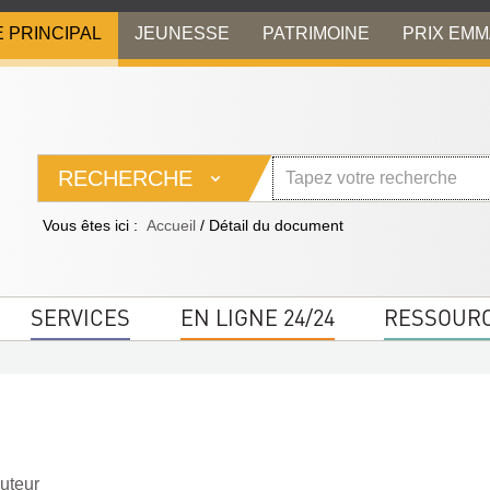
E PRINCIPAL
JEUNESSE
PATRIMOINE
PRIX EM
RECHERCHE
Vous êtes ici :
Accueil
/
Détail du document
SERVICES
EN LIGNE 24/24
RESSOUR
Auteur