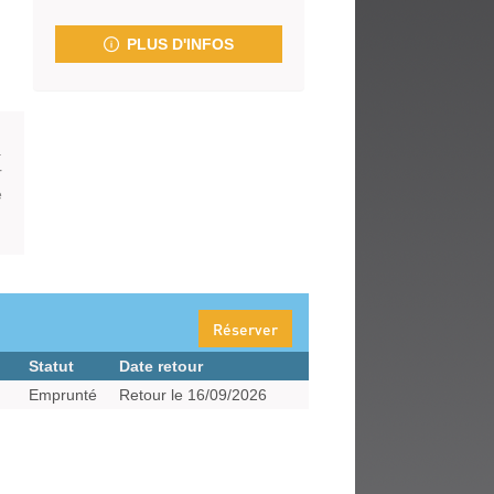
fenêtre)
PLUS D'INFOS
.
r
e
Réserver
Statut
Date retour
Emprunté
Retour le 16/09/2026