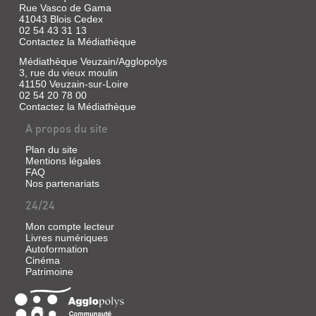
Rue Vasco de Gama
41043 Blois Cedex
02 54 43 31 13
Contactez la Médiathèque
Médiathèque Veuzain/Agglopolys
3, rue du vieux moulin
41150 Veuzain-sur-Loire
02 54 20 78 00
Contactez la Médiathèque
A propos du site
Plan du site
Mentions légales
FAQ
Nos partenariats
24/24
Mon compte lecteur
Livres numériques
Autoformation
Cinéma
Patrimoine