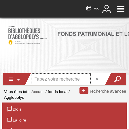
recherche avancée
Vous êtes ici :
Accueil
/
fonds local
/
Agglopolys
Blois
La loire