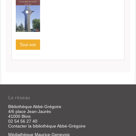
Tout voir
Le réseau
Bibliothèque Abbé-Grégoire
4/6 place Jean-Jaurès
41000 Blois
02 54 56 27 40
Contacter la bibliothèque Abbé-Grégoire
Médiathèque Maurice-Genevoix