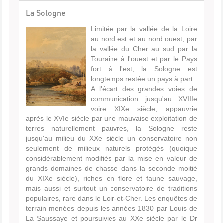
La Sologne
Limitée par la vallée de la Loire
au nord est et au nord ouest, par
la vallée du Cher au sud par la
Touraine à l'ouest et par le Pays
fort à l'est, la Sologne est
longtemps restée un pays à part.
A l'écart des grandes voies de
communication jusqu'au XVIIIe
voire XIXe siècle, appauvrie
après le XVIe siècle par une mauvaise exploitation de
terres naturellement pauvres, la Sologne reste
jusqu'au milieu du XXe siècle un conservatoire non
seulement de milieux naturels protégés (quoique
considérablement modifiés par la mise en valeur de
grands domaines de chasse dans la seconde moitié
du XIXe siècle), riches en flore et faune sauvage,
mais aussi et surtout un conservatoire de traditions
populaires, rare dans le Loir-et-Cher. Les enquêtes de
terrain menées depuis les années 1830 par Louis de
La Saussaye et poursuivies au XXe siècle par le Dr