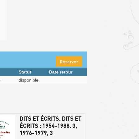
Réserver
Statut
Date retour
e
disponible
DITS ET ÉCRITS. DITS ET
ÉCRITS : 1954-1988. 3,
1976-1979, 3