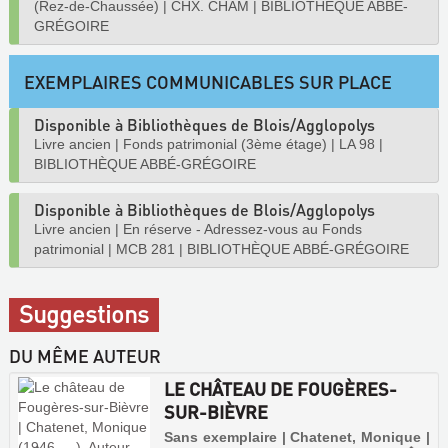
(Rez-de-Chaussée)
|
CHX. CHAM
|
BIBLIOTHÈQUE ABBÉ-
GRÉGOIRE
EXEMPLAIRES COMMUNICABLES SUR PLACE
Disponible à Bibliothèques de Blois/Agglopolys
Livre ancien
|
Fonds patrimonial (3ème étage)
|
LA 98
|
BIBLIOTHÈQUE ABBÉ-GRÉGOIRE
Disponible à Bibliothèques de Blois/Agglopolys
Livre ancien
|
En réserve - Adressez-vous au Fonds
patrimonial
|
MCB 281
|
BIBLIOTHÈQUE ABBÉ-GRÉGOIRE
Suggestions
DU MÊME AUTEUR
LE CHÂTEAU DE FOUGÈRES-
SUR-BIÈVRE
Sans exemplaire | Chatenet, Monique |