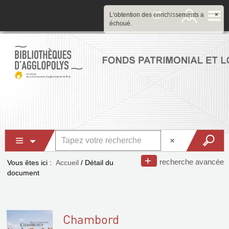
L'obtention des enrichissements a
×
échoué.
recherche avancée
Vous êtes ici :
Accueil
/
Détail du
document
Chambord