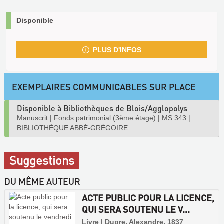
Disponible
PLUS D'INFOS
EXEMPLAIRES COMMUNICABLES SUR PLACE
Disponible à Bibliothèques de Blois/Agglopolys
Manuscrit
|
Fonds patrimonial (3ème étage)
|
MS 343
|
BIBLIOTHÈQUE ABBÉ-GRÉGOIRE
Suggestions
DU MÊME AUTEUR
ACTE PUBLIC POUR LA LICENCE,
QUI SERA SOUTENU LE V...
Livre | Dupre, Alexandre, 1837