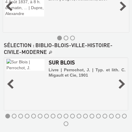
SÉLECTION
: BIBLIO-BLOIS-VILLE-HISTOIRE-
CIVILE-MODERNE
SUR BLOIS
Livre | Perrochot, J. | Typ. et lith. C.
Migault et Cie, 1901
a