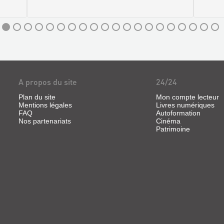
A propos du site
24/24
Plan du site
Mon compte lecteur
Mentions légales
Livres numériques
FAQ
Autoformation
Nos partenariats
Cinéma
Patrimoine