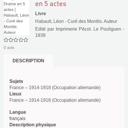
en 5 actes
Livre
Habault, Léon - Curé des Montils. Auteur
Edité par
Imprimerie Pécot. Le Pouliguen
-
1939
0/5
0
avis
DESCRIPTION
Sujets
France -- 1914-1918 (Occupation allemande)
Lieux
France -- 1914-1918 (Occupation allemande)
Langue
français
Description physique