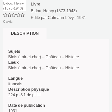
Livre
Bidou, Henry (1873-1943)
0/5
Edité par
Calmann-Lévy
- 1931
0
avis
DESCRIPTION
Sujets
Blois (Loir-et-cher) -- Château -- Histoire
Lieux
Blois (Loir-et-cher) -- Château -- Histoire
Langue
français
Description physique
224 p.-3 f. de pl. ill
Date de publication
1931