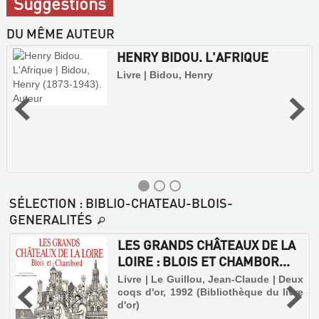
Suggestions
DU MÊME AUTEUR
HENRY BIDOU. L'AFRIQUE
Livre | Bidou, Henry
SÉLECTION
: BIBLIO-CHATEAU-BLOIS-
GENERALITÉS
LES GRANDS CHÂTEAUX DE LA
LOIRE : BLOIS ET CHAMBOR...
|
Livre | Le Guillou, Jean-Claude | Deux
coqs d'or, 1992 (Bibliothèque du livre
d'or)